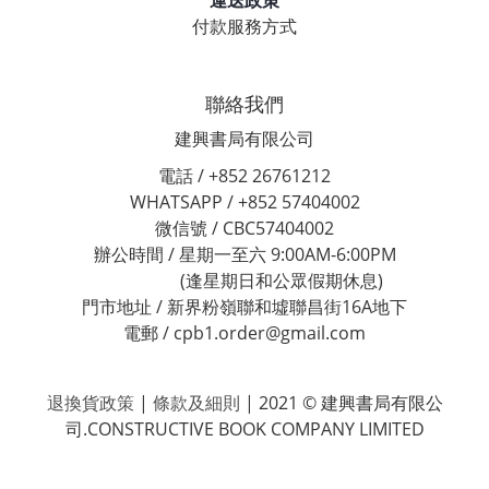
運送政策
付款服務方式
聯絡我們
建興書局有限公司
電話 / +852 26761212
WHATSAPP / +852 57404002
微信號 / CBC57404002
辦公時間 / 星期一至六 9:00AM-6:00PM
(逢星期日和公眾假期休息)
門市地址 / 新界粉嶺聯和墟聯昌街16A地下
電郵 / cpb1.order@gmail.com
退換貨政策
|
條款及細則
| 2021 © 建興書局有限公
司.CONSTRUCTIVE BOOK COMPANY LIMITED