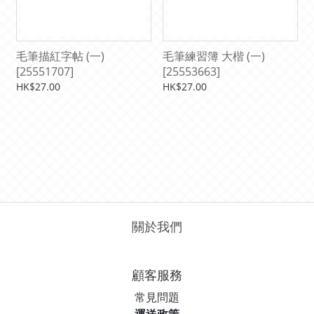
毛筆描紅字帖 (一)
毛筆練習簿 大楷 (一)
[25551707]
[25553663]
HK$27.00
HK$27.00
關於我們
顧客服務
常見問題