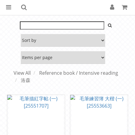
View All
Reference book / Intensive reading
洛森