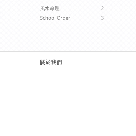
風水命理
2
School Order
3
關於我們