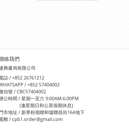
聯絡我們
建興書局有限公司
電話 / +852 26761212
WHATSAPP / +852 57404002
微信號 / CBC57404002
辦公時間 / 星期一至六 9:00AM-6:00PM
(逢星期日和公眾假期休息)
門市地址 / 新界粉嶺聯和墟聯昌街16A地下
電郵 / cpb1.order@gmail.com