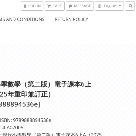
LOG IN
CART
MESSAGE
English
MS AND CONDITIONS
RETURN POLICY
小學數學（第二版）電子課本6上
025年重印兼訂正）
888894536e]
BN: 9789888894536e
4-A07005
: 現代小學數學（第二版）電子課本6上A（2025