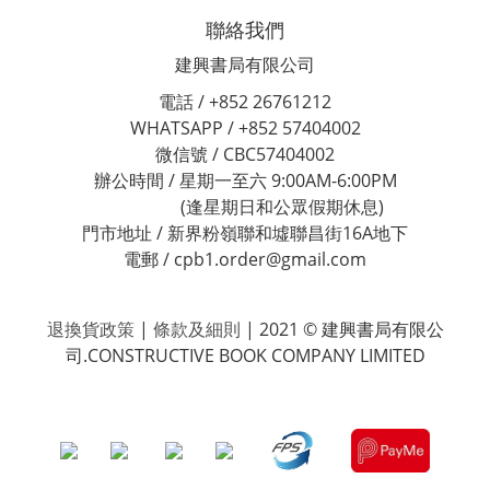
聯絡我們
建興書局有限公司
電話 / +852 26761212
WHATSAPP / +852 57404002
微信號 / CBC57404002
辦公時間 / 星期一至六 9:00AM-6:00PM
(逢星期日和公眾假期休息)
門市地址 / 新界粉嶺聯和墟聯昌街16A地下
電郵 / cpb1.order@gmail.com
退換貨政策
|
條款及細則
| 2021 © 建興書局有限公
司.CONSTRUCTIVE BOOK COMPANY LIMITED