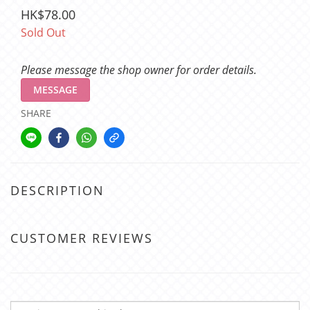
HK$78.00
Sold Out
Please message the shop owner for order details.
MESSAGE
SHARE
DESCRIPTION
CUSTOMER REVIEWS