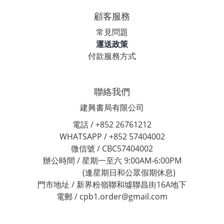
顧客服務
常見問題
運送政策
付款服務方式
聯絡我們
建興書局有限公司
電話 / +852 26761212
WHATSAPP / +852 57404002
微信號 / CBC57404002
辦公時間 / 星期一至六 9:00AM-6:00PM
(逢星期日和公眾假期休息)
門市地址 / 新界粉嶺聯和墟聯昌街16A地下
電郵 / cpb1.order@gmail.com