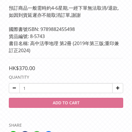
預訂商品一般需時約4-6星期,一經下單無法取消/退款,
如因到貨延遲亦不能取消訂單,謝謝
國際書號ISBN: 9789882455498
貨品編號: 8-5743
書目名稱: 高中活學地理 第2冊 (2019年第三版;重印兼
訂正2024)
HK$370.00
QUANTITY
ADD TO CART
SHARE