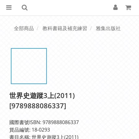
全部商品
教科書籍及補充練習
雅集出版社
世界史遊蹤3上(2011)
[9789888086337]
國際書號ISBN: 9789888086337
貨品編號: 18-0293
書目名稱: 世界史遊蹤3上(2011)