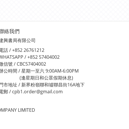
聯絡我們
建興書局有限公司
電話 / +852 26761212
WHATSAPP / +852 57404002
微信號 / CBC57404002
辦公時間 / 星期一至六 9:00AM-6:00PM
(逢星期日和公眾假期休息)
門市地址 / 新界粉嶺聯和墟聯昌街16A地下
電郵 / cpb1.order@gmail.com
MPANY LIMITED