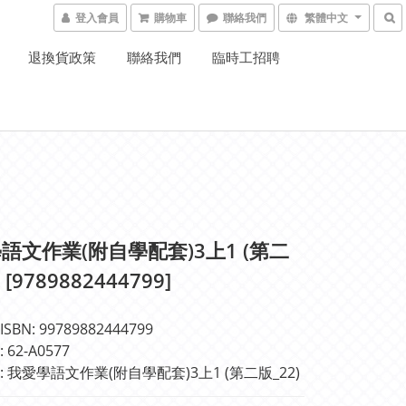
登入會員
購物車
聯絡我們
繁體中文
退換貨政策
聯絡我們
臨時工招聘
語文作業(附自學配套)3上1 (第二
 [9789882444799]
BN: 99789882444799
62-A0577
 我愛學語文作業(附自學配套)3上1 (第二版_22)