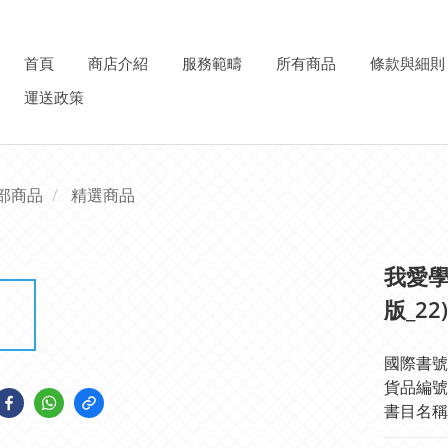
首頁
商店介紹
服務範疇
所有商品
條款與細則
運送政策
部商品
精選商品
我愛學
版_22)
國際書號IS
貨品編號: 
書目名稱: