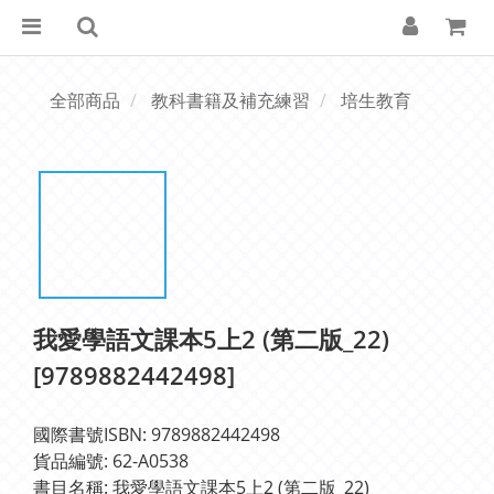
全部商品
教科書籍及補充練習
培生教育
我愛學語文課本5上2 (第二版_22)
[9789882442498]
國際書號ISBN: 9789882442498
貨品編號: 62-A0538
書目名稱: 我愛學語文課本5上2 (第二版_22)