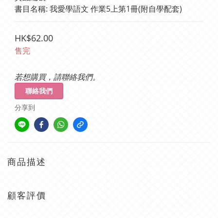
書目名稱: 我愛學語文 作業5上第1冊(附自學配套)
HK$62.00
售完
若想購買，請聯絡我們。
聯絡我們
分享到
商品描述
顧客評價