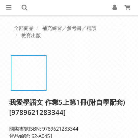
全部商品
補充練習／參考書／精讀
教育出版
我愛學語文 作業5上第1冊(附自學配套)
[9789621283344]
國際書號ISBN: 9789621283344
貨品編號: 62-A0451