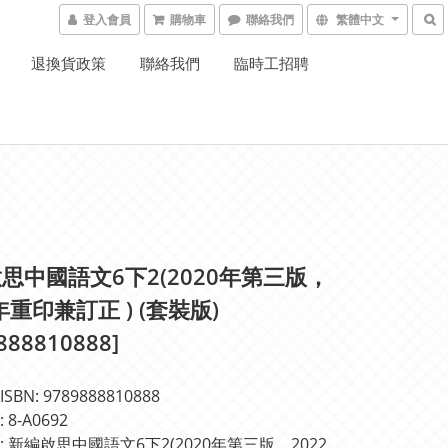
登入會員
購物車
聯絡我們
繁體中文
退換貨政策
聯絡我們
臨時工招聘
思中國語文6下2(2020年第三版，
年重印兼訂正 ) (套裝版)
888810888]
BN: 9789888810888
8-A0692
 新編啟思中國語文6下2(2020年第三版，2022