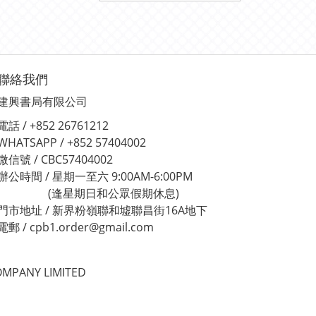
聯絡我們
建興書局有限公司
電話 / +852 26761212
WHATSAPP / +852 57404002
微信號 / CBC57404002
辦公時間 / 星期一至六 9:00AM-6:00PM
(逢星期日和公眾假期休息)
門市地址 / 新界粉嶺聯和墟聯昌街16A地下
電郵 / cpb1.order@gmail.com
MPANY LIMITED