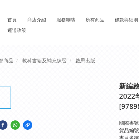
首頁
商店介紹
服務範疇
所有商品
條款與細則
運送政策
部商品
教科書籍及補充練習
啟思出版
新編啟
2022
[9789
國際書號IS
貨品編號: 
書目名稱: