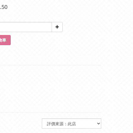
.50
物車