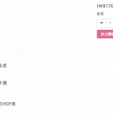
HK$176
數量
加入購
描述
評價
任何評價