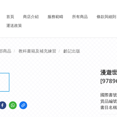
首頁
商店介紹
服務範疇
所有商品
條款與細則
運送政策
部商品
教科書籍及補充練習
齡記出版
漫遊世
[9789
國際書號IS
貨品編號: 
書目名稱: