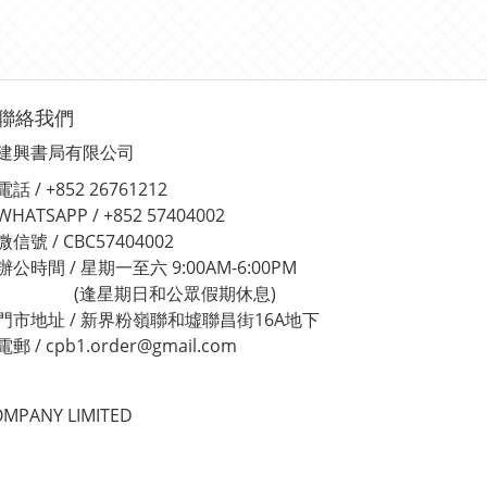
聯絡我們
建興書局有限公司
電話 / +852 26761212
WHATSAPP / +852 57404002
微信號 / CBC57404002
辦公時間 / 星期一至六 9:00AM-6:00PM
(逢星期日和公眾假期休息)
門市地址 / 新界粉嶺聯和墟聯昌街16A地下
電郵 / cpb1.order@gmail.com
MPANY LIMITED