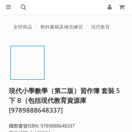
全部商品
教科書籍及補充練習
現代教育
現代小學數學（第二版）習作簿 套裝 5
下 B（包括現代教育資源庫
[9789888648337]
國際書號ISBN: 9789888648337