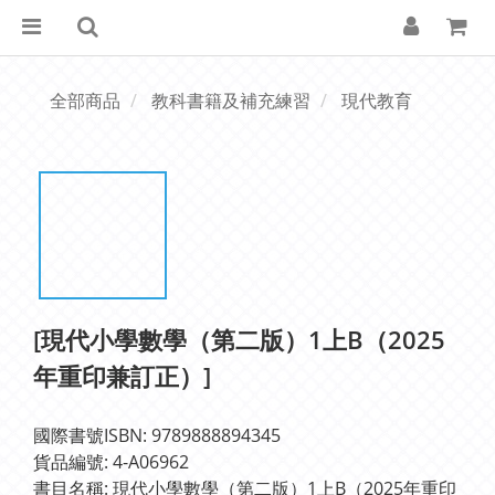
全部商品
教科書籍及補充練習
現代教育
[現代小學數學（第二版）1上B（2025
年重印兼訂正）]
國際書號ISBN: 9789888894345
貨品編號: 4-A06962
書目名稱: 現代小學數學（第二版）1上B（2025年重印