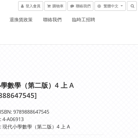
登入會員
購物車
聯絡我們
繁體中文
退換貨政策
聯絡我們
臨時工招聘
學數學（第二版）4 上 A
888647545]
BN: 9789888647545
4-A06913
: 現代小學數學（第二版）4 上 A