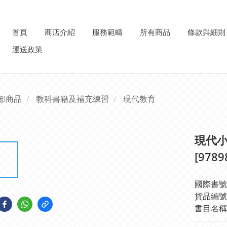
首頁
商店介紹
服務範疇
所有商品
條款與細則
運送政策
部商品
教科書籍及補充練習
現代教育
現代小
[9789
國際書號IS
貨品編號: 
書目名稱