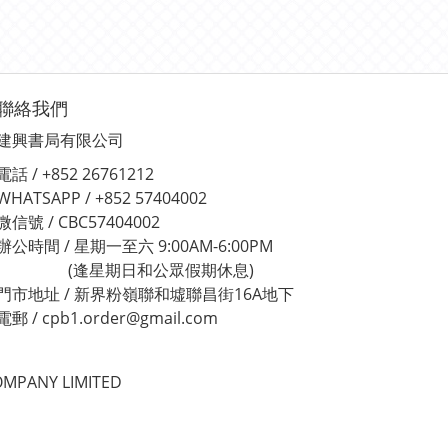
聯絡我們
建興書局有限公司
電話 / +852 26761212
WHATSAPP / +852 57404002
微信號 / CBC57404002
辦公時間 / 星期一至六 9:00AM-6:00PM
(逢星期日和公眾假期休息)
門市地址 / 新界粉嶺聯和墟聯昌街16A地下
電郵 / cpb1.order@gmail.com
MPANY LIMITED