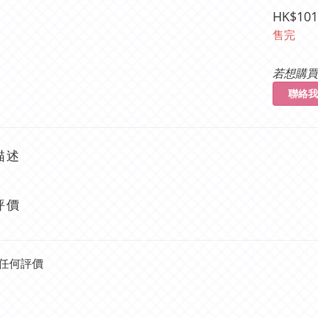
HK$101
售完
若想購買
聯絡我
描述
評價
任何評價