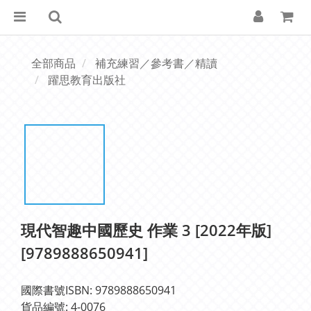
全部商品
補充練習／參考書／精讀
躍思教育出版社
現代智趣中國歷史 作業 3 [2022年版]
[9789888650941]
國際書號ISBN: 9789888650941
貨品編號: 4-0076   