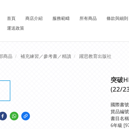
首頁
商店介紹
服務範疇
所有商品
條款與細則
運送政策
部商品
補充練習／參考書／精讀
躍思教育出版社
突破HK
(22/2
國際書號IS
貨品編號: 
書目名稱: 
6年級 [97