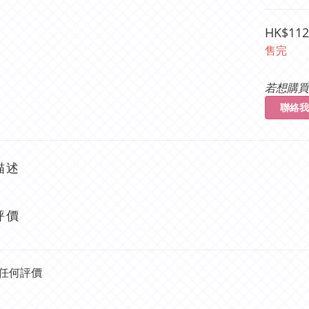
HK$112
售完
若想購買
聯絡我
描述
評價
任何評價