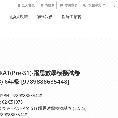
登入會員
購物車
聯絡我們
繁體中文
退換貨政策
聯絡我們
臨時工招聘
AT(Pre-S1)-躍思數學模擬試卷
3) 6年級 [9789888685448]
BN: 9789888685448
62-C51978
突破HKAT(Pre-S1)-躍思數學模擬試卷 (22/23) 
89888685448]