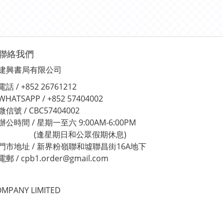
聯絡我們
建興書局有限公司
電話 / +852 26761212
WHATSAPP / +852 57404002
微信號 / CBC57404002
辦公時間 / 星期一至六 9:00AM-6:00PM
(逢星期日和公眾假期休息)
門市地址 / 新界粉嶺聯和墟聯昌街16A地下
電郵 / cpb1.order@gmail.com
MPANY LIMITED