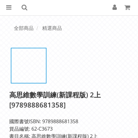
全部商品
精選商品
高思維數學訓練(新課程版) 2上
[9789888681358]
國際書號ISBN: 9789888681358
貨品編號: 62-C3673
書目名稱: 高思維數學訓練(新課程版) 2上