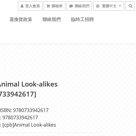
登入會員
購物車
聯絡我們
繁體中文
退換貨政策
聯絡我們
臨時工招聘
Animal Look-alikes
733942617]
BN: 9780733942617
9780733942617
cpb]Animal Look-alikes