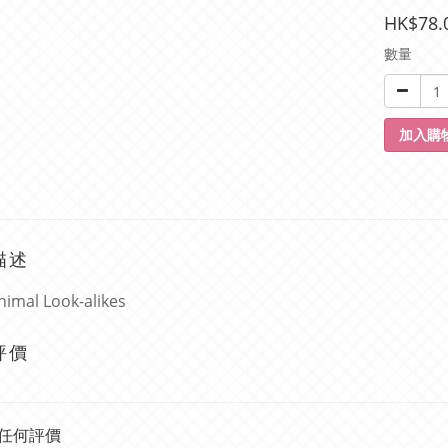
HK$78.
數量
加入購
描述
nimal Look-alikes
評價
任何評價