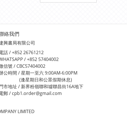
聯絡我們
建興書局有限公司
電話 / +852 26761212
WHATSAPP / +852 57404002
微信號 / CBC57404002
辦公時間 / 星期一至六 9:00AM-6:00PM
(逢星期日和公眾假期休息)
門市地址 / 新界粉嶺聯和墟聯昌街16A地下
電郵 / cpb1.order@gmail.com
MPANY LIMITED