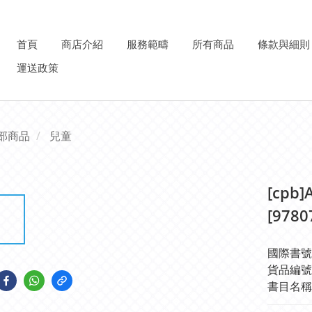
首頁
商店介紹
服務範疇
所有商品
條款與細則
運送政策
部商品
兒童
[cpb]
[9780
國際書號IS
貨品編號: 
書目名稱: [