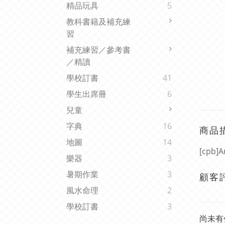
精品玩具
5
教科書籍及補充練
習
補充練習／參考書
／精讀
學校訂書
41
學生出席冊
6
兒童
字典
16
商品
地圖
14
[cpb]A
樂器
3
暑期作業
3
顧客
風水命理
2
學校訂書
3
尚未有