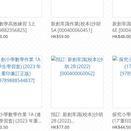
數學高效練習 3上
新創常識作業(校本)沙胡
新創常識
9882356825]
5A [000400060451]
6E [000
0.00
HK$59.00
HK$48.00
小學數學作業 1A (連
預訂: 新創常識(校本)沙胡
探究小學
習套) (2023 年重
2B (2022)
(17'重印
訂正版)
[000400060062]
[978988
0.50
HK$77.00
HK$44.50