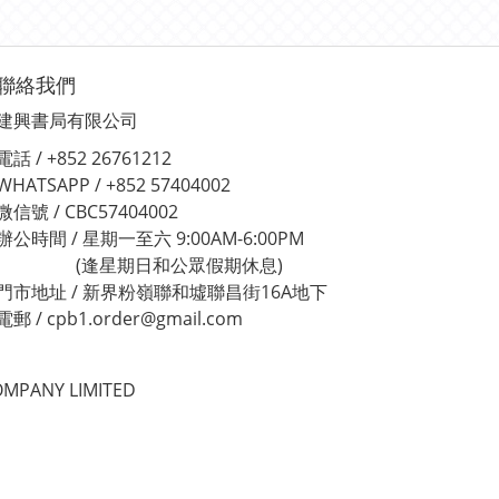
聯絡我們
建興書局有限公司
電話 / +852 26761212
WHATSAPP / +852 57404002
微信號 / CBC57404002
辦公時間 / 星期一至六 9:00AM-6:00PM
(逢星期日和公眾假期休息)
門市地址 / 新界粉嶺聯和墟聯昌街16A地下
電郵 / cpb1.order@gmail.com
MPANY LIMITED