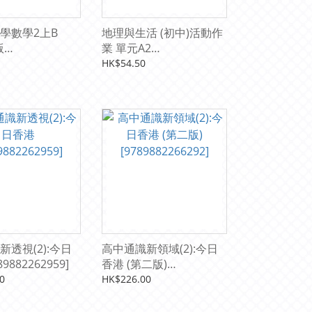
學數學2上B
地理與生活 (初中)活動作
版
業 單元A2
2091238]
[9789888131549]
HK$54.50
新透視(2):今日
高中通識新領域(2):今日
[9789882262959]
香港 (第二版)
[9789882266292]
0
HK$226.00