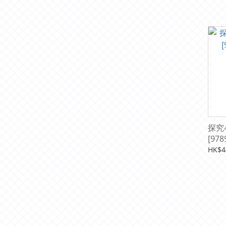
[978
探究
[978
HK$4