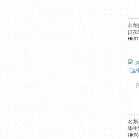
名創
[978
HK$7
名創
學生學
印兼
HK$6