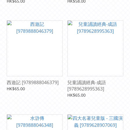
HK$65.00
HK$58.00
西遊記 [9789888046379]
兒童誦讀經典-成語
[9789628995363]
HK$65.00
HK$65.00