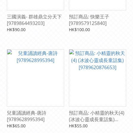
三國演義- 群雄鼎立分天下
預訂商品: 快樂王子
[9789864493203]
[9789579125840]
HK$90.00
HK$100.00
兒童誦讀經典-唐詩
預訂商品: 小精靈的秋天(4)
[9789628995394]
(冰波心靈成長童話集)
[9789620876653]
HK$65.00
HK$55.00