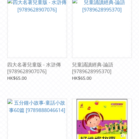
四大名著兒童版 - 水滸傳
兒童誦讀經典-論語
[9789628907076]
[9789628995370]
HK$65.00
HK$65.00