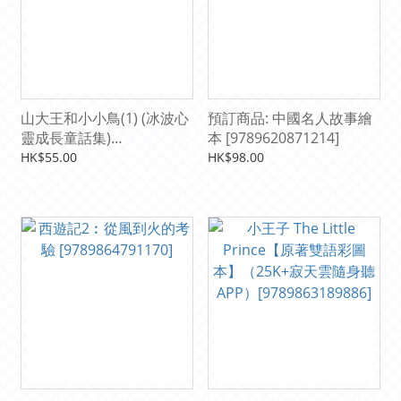
山大王和小小鳥(1) (冰波心
預訂商品: 中國名人故事繪
靈成長童話集)
本 [9789620871214]
[9789620876622]
HK$55.00
HK$98.00