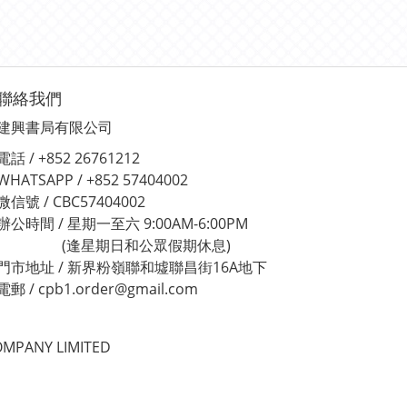
聯絡我們
建興書局有限公司
電話 / +852 26761212
WHATSAPP / +852 57404002
微信號 / CBC57404002
辦公時間 / 星期一至六 9:00AM-6:00PM
(逢星期日和公眾假期休息)
門市地址 / 新界粉嶺聯和墟聯昌街16A地下
電郵 / cpb1.order@gmail.com
MPANY LIMITED