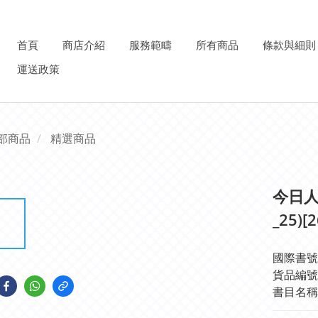
首頁
商店介紹
服務範疇
所有商品
條款與細則
運送政策
部商品
精選商品
今日人
_25)[
國際書號IS
貨品編號:6
書目名稱: