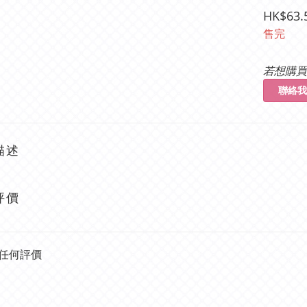
HK$63.
售完
若想購買
聯絡我
描述
評價
任何評價