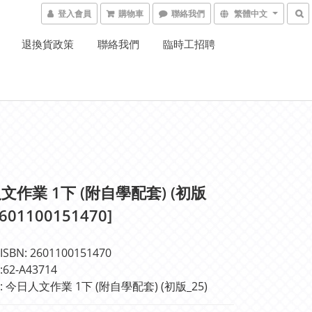
登入會員
購物車
聯絡我們
繁體中文
退換貨政策
聯絡我們
臨時工招聘
文作業 1下 (附自學配套) (初版
2601100151470]
BN: 2601100151470
2-A43714  
 今日人文作業 1下 (附自學配套) (初版_25)