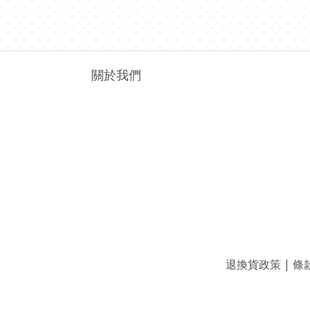
關於我們
退換貨政策
|
條