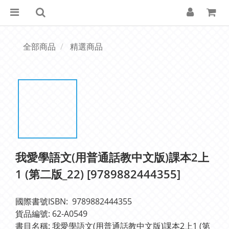
全部商品
精選商品
我愛學語文(用普通話教中文版)課本2上
1 (第二版_22) [9789882444355]
國際書號ISBN:  9789882444355
貨品編號: 62-A0549
書目名稱: 我愛學語文(用普通話教中文版)課本2上1 (第