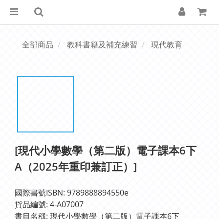
全部商品
教科書籍及補充練習
現代教育
[現代小學數學（第二版）電子課本6下
A（2025年重印兼訂正）]
國際書號ISBN: 9789888894550e
貨品編號: 4-A07007
書目名稱: 現代小學數學（第二版）電子課本6下