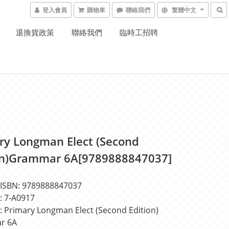
登入會員
購物車
聯絡我們
繁體中文
退換貨政策
聯絡我們
臨時工招聘
ry Longman Elect (Second
on)Grammar 6A[9789888847037]
BN: 9789888847037
7-A0917
rimary Longman Elect (Second Edition) 
r 6A