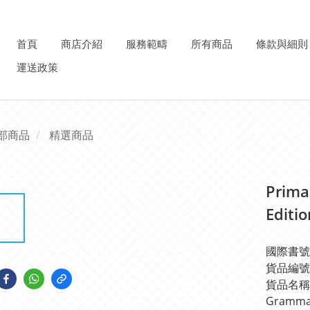
首頁
商店介紹
服務範疇
所有商品
條款與細則
運送政策
部商品
精選商品
Prima
Editi
國際書號IS
貨品編號: 
貨品名稱: P
Gramma