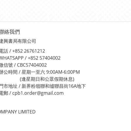
聯絡我們
建興書局有限公司
電話 / +852 26761212
WHATSAPP / +852 57404002
微信號 / CBC57404002
辦公時間 / 星期一至六 9:00AM-6:00PM
(逢星期日和公眾假期休息)
門市地址 / 新界粉嶺聯和墟聯昌街16A地下
電郵 / cpb1.order@gmail.com
MPANY LIMITED