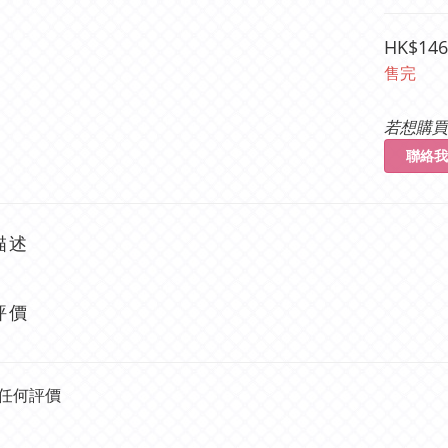
HK$146
售完
若想購買
聯絡我
描述
評價
任何評價